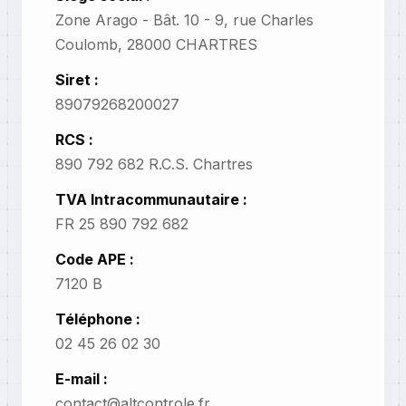
Zone Arago - Bât. 10 - 9, rue Charles
Coulomb, 28000 CHARTRES
Siret :
89079268200027
RCS :
890 792 682 R.C.S. Chartres
TVA Intracommunautaire :
FR 25 890 792 682
Code APE :
7120 B
Téléphone :
02 45 26 02 30
E-mail :
contact@altcontrole.fr