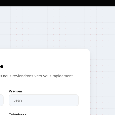
ge
et nous reviendrons vers vous rapidement.
Prénom
Téléphone