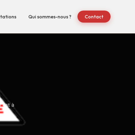
tations
Qui sommes-nous ?
Contact
 est à