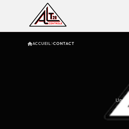
ACCUEIL
CONTACT
Une q