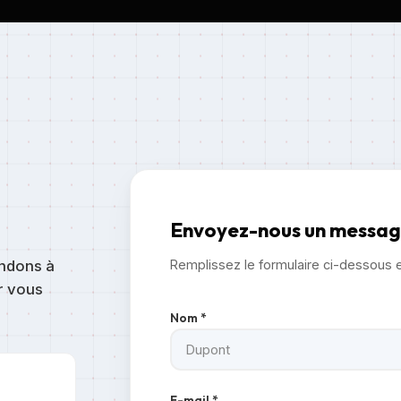
Envoyez-nous un messa
ondons à
Remplissez le formulaire ci-dessous 
r vous
Nom *
E-mail *