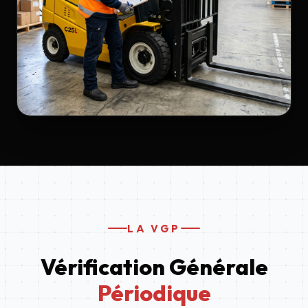
LA VGP
Vérification Générale
Périodique