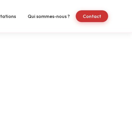
tations
Qui sommes-nous ?
Contact