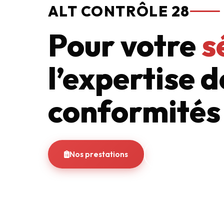
ALT CONTRÔLE 28
Pour votre
s
l’expertise d
conformités
Nos prestations
Nous contacter